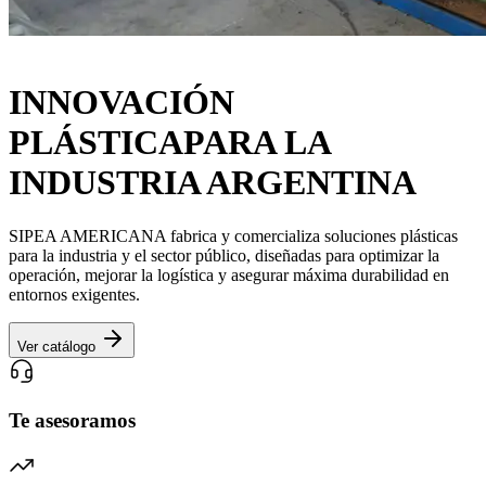
SOLUCIONES
INNOVACIÓN
PLÁSTICA
PARA LA
INDUSTRIA ARGENTINA
SIPEA AMERICANA fabrica y comercializa soluciones plásticas
para la industria y el sector público, diseñadas para optimizar la
operación, mejorar la logística y asegurar máxima durabilidad en
entornos exigentes.
Ver catálogo
Te asesoramos