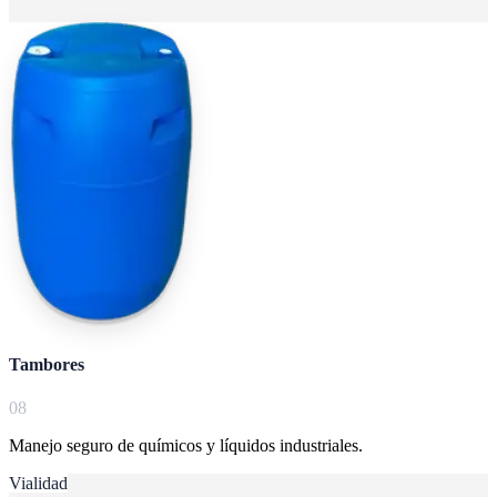
Tambores
0
8
Manejo seguro de químicos y líquidos industriales.
Vialidad