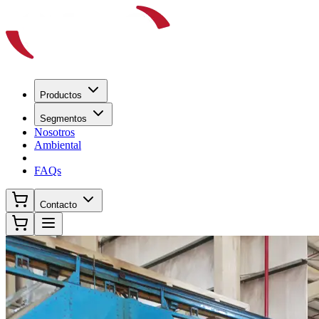
Productos
Segmentos
Nosotros
Ambiental
FAQs
Contacto