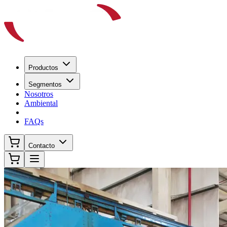
Productos
Segmentos
Nosotros
Ambiental
FAQs
Contacto