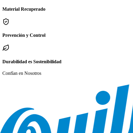
Material Recuperado
Prevención y Control
Durabilidad es Sostenibilidad
Confían en Nosotros